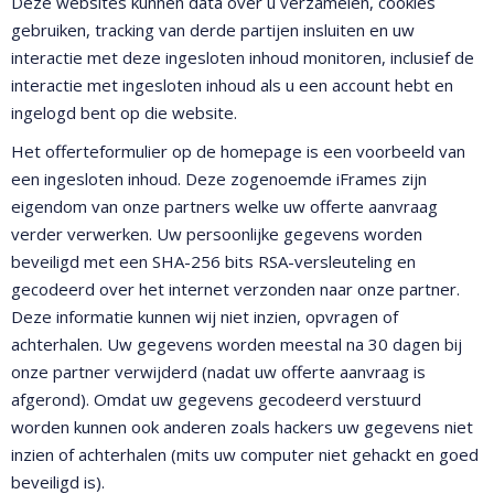
Deze websites kunnen data over u verzamelen, cookies
gebruiken, tracking van derde partijen insluiten en uw
interactie met deze ingesloten inhoud monitoren, inclusief de
interactie met ingesloten inhoud als u een account hebt en
ingelogd bent op die website.
Het offerteformulier op de homepage is een voorbeeld van
een ingesloten inhoud. Deze zogenoemde iFrames zijn
eigendom van onze partners welke uw offerte aanvraag
verder verwerken. Uw persoonlijke gegevens worden
beveiligd met een SHA-256 bits RSA-versleuteling en
gecodeerd over het internet verzonden naar onze partner.
Deze informatie kunnen wij niet inzien, opvragen of
achterhalen. Uw gegevens worden meestal na 30 dagen bij
onze partner verwijderd (nadat uw offerte aanvraag is
afgerond). Omdat uw gegevens gecodeerd verstuurd
worden kunnen ook anderen zoals hackers uw gegevens niet
inzien of achterhalen (mits uw computer niet gehackt en goed
beveiligd is).