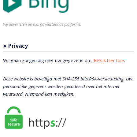
Wij adverteren op o.a. bovenstaande platforms.
● Privacy
Wij gaan zorgvuldig met uw gegevens om.
Bekijk hier hoe
.
Deze website is beveiligd met SHA-256 bits RSA-versleuteling. Uw
persoonlijke gegevens worden gecodeerd over het internet
verstuurd. Niemand kan meekijken.